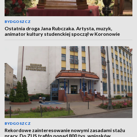
BYDGOSZCZ
Ostatnia droga Jana Rubczaka. Artysta, muzyk,
animator kultury studenckiej spoczął w Koronowie
BYDGOSZCZ
Rekordowe zainteresowanie nowymi zasadami stażu
pracy. Do ZUS trafiło ponad 800 tys. wniosków