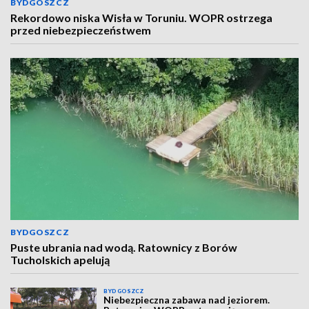
BYDGOSZCZ
Rekordowo niska Wisła w Toruniu. WOPR ostrzega
przed niebezpieczeństwem
BYDGOSZCZ
Puste ubrania nad wodą. Ratownicy z Borów
Tucholskich apelują
BYDGOSZCZ
Niebezpieczna zabawa nad jeziorem.