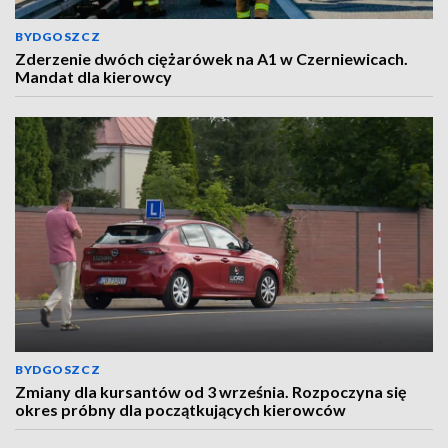
BYDGOSZCZ
Zderzenie dwóch ciężarówek na A1 w Czerniewicach.
Mandat dla kierowcy
BYDGOSZCZ
Zmiany dla kursantów od 3 września. Rozpoczyna się
okres próbny dla początkujących kierowców