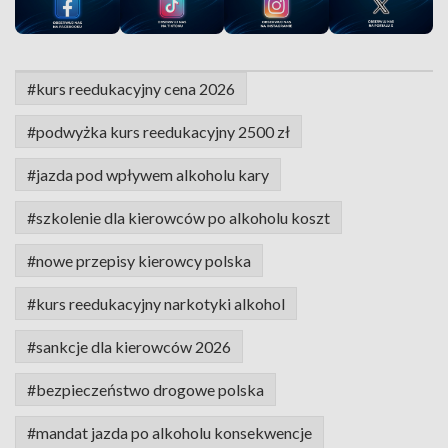
#kurs reedukacyjny cena 2026
#podwyżka kurs reedukacyjny 2500 zł
#jazda pod wpływem alkoholu kary
#szkolenie dla kierowców po alkoholu koszt
#nowe przepisy kierowcy polska
#kurs reedukacyjny narkotyki alkohol
#sankcje dla kierowców 2026
#bezpieczeństwo drogowe polska
#mandat jazda po alkoholu konsekwencje