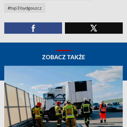
#tvp3 bydgoszcz
ZOBACZ TAKŻE