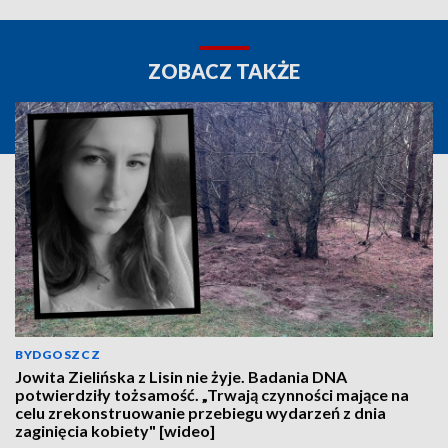
ZOBACZ TAKŻE
BYDGOSZCZ
Jowita Zielińska z Lisin nie żyje. Badania DNA
potwierdziły tożsamość. „Trwają czynności mające na
celu zrekonstruowanie przebiegu wydarzeń z dnia
zaginięcia kobiety" [wideo]