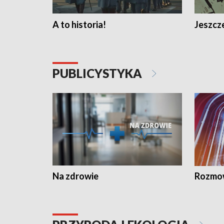
A to historia!
Jeszcze
PUBLICYSTYKA
Na zdrowie
Rozmow