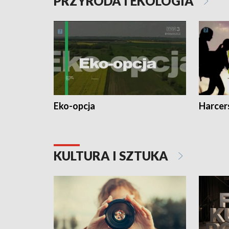
PRZYRODA I EKOLOGIA
Eko-opcja
Harcer
KULTURA I SZTUKA