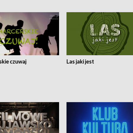
skie czuwaj
Las jaki jest