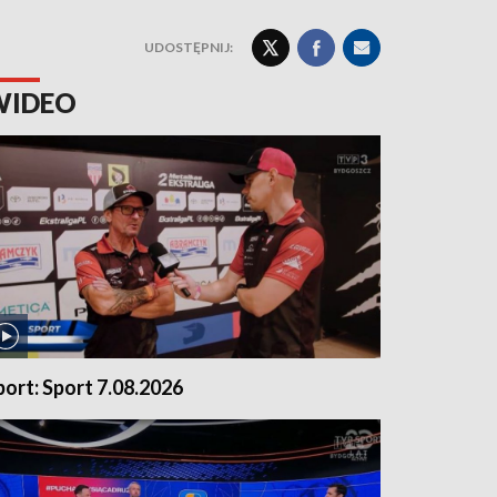
UDOSTĘPNIJ:
WIDEO
port: Sport 7.08.2026