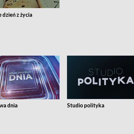
 dzień z życia
a dnia
Studio polityka