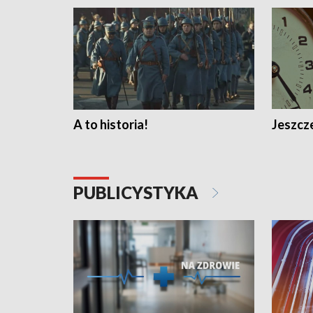
A to historia!
Jeszcze
PUBLICYSTYKA