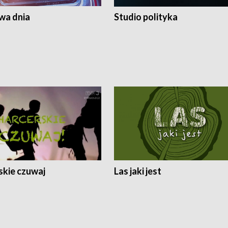
a dnia
Studio polityka
skie czuwaj
Las jaki jest