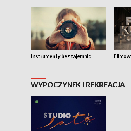
Instrumenty bez tajemnic
Filmow
WYPOCZYNEK I REKREACJA