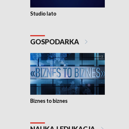
Studio lato
GOSPODARKA
Biznes to biznes
NAUKA I EDUKACJA