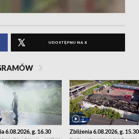
UDOSTĘPNIJ NA X
OGRAMÓW
ia 6.08.2026, g. 16.30
Zbliżenia 6.08.2026, g. 15.30