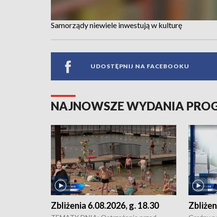
Samorządy niewiele inwestują w kulturę
UDOSTĘPNIJ NA FACEBOOKU
NAJNOWSZE WYDANIA PR
Zbliżenia 6.08.2026, g. 18.30
Zbliżen