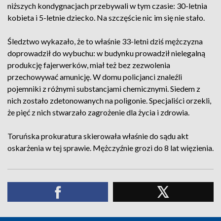
niższych kondygnacjach przebywali w tym czasie: 30-letnia
kobieta i 5-letnie dziecko. Na szczęście nic im się nie stało.
Śledztwo wykazało, że to właśnie 33-letni dziś mężczyzna
doprowadził do wybuchu: w budynku prowadził nielegalną
produkcję fajerwerków, miał też bez zezwolenia
przechowywać amunicję. W domu policjanci znaleźli
pojemniki z różnymi substancjami chemicznymi. Siedem z
nich zostało zdetonowanych na poligonie. Specjaliści orzekli,
że pięć z nich stwarzało zagrożenie dla życia i zdrowia.
Toruńska prokuratura skierowała właśnie do sądu akt
oskarżenia w tej sprawie. Mężczyźnie grozi do 8 lat więzienia.