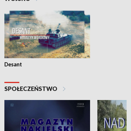
Desant
SPOŁECZEŃSTWO