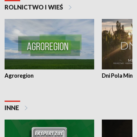
ROLNICTWO I WIEŚ
Agroregion
Dni Pola Min
INNE