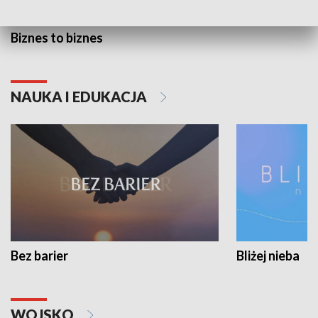
Biznes to biznes
NAUKA I EDUKACJA
Bez barier
Bliżej nieba
WOJSKO