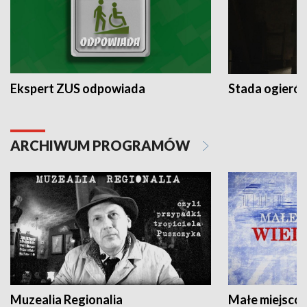
Ekspert ZUS odpowiada
Stada ogieró
ARCHIWUM PROGRAMÓW
Muzealia Regionalia
Małe miejscow