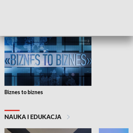
Studio lato
GOSPODARKA
Biznes to biznes
NAUKA I EDUKACJA