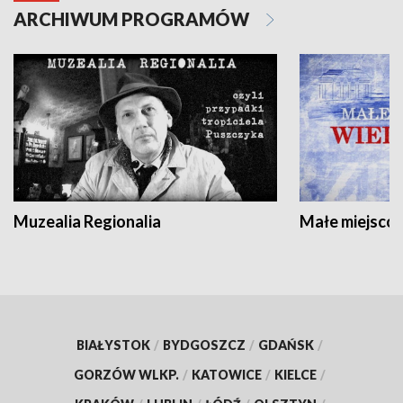
ARCHIWUM PROGRAMÓW
Muzealia Regionalia
Małe miejscow
BIAŁYSTOK
/
BYDGOSZCZ
/
GDAŃSK
/
GORZÓW WLKP.
/
KATOWICE
/
KIELCE
/