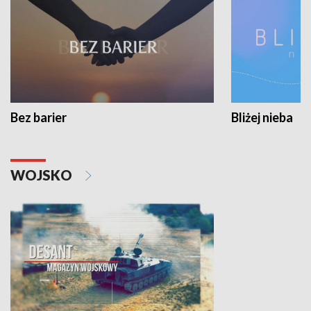
Bez barier
Bliżej nieba
WOJSKO