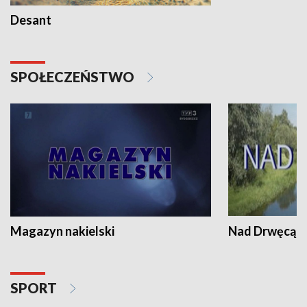
Desant
SPOŁECZEŃSTWO
Magazyn nakielski
Nad Drwęcą
SPORT