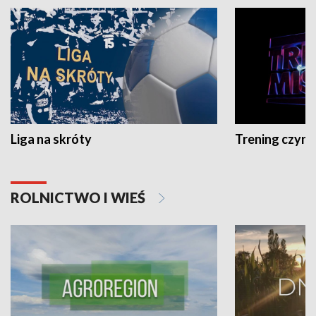
Liga na skróty
Trening czyni 
ROLNICTWO I WIEŚ