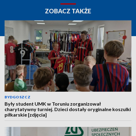
ZOBACZ TAKŻE
BYDGOSZCZ
Były student UMK w Toruniu zorganizował
charytatywny turniej. Dzieci dostały oryginalne koszulki
piłkarskie [zdjęcia]