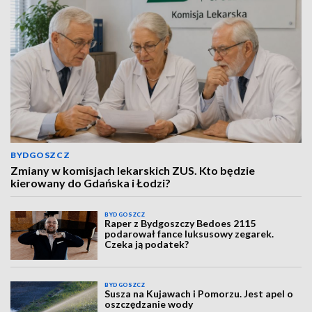
BYDGOSZCZ
Zmiany w komisjach lekarskich ZUS. Kto będzie
kierowany do Gdańska i Łodzi?
BYDGOSZCZ
Raper z Bydgoszczy Bedoes 2115
podarował fance luksusowy zegarek.
Czeka ją podatek?
BYDGOSZCZ
Susza na Kujawach i Pomorzu. Jest apel o
oszczędzanie wody