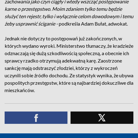
zachowania jako czyn ciągły i wtedy wszcząć postępowanie
karne o przestępstwo. Moim zdaniem tylko temu będzie
służyć ten rejestr, tylko i wyłącznie celom dowodowym i temu
żeby usprawnić ściganie -
podkreśla Adam Bułat, adwokat.
Jednak nie dotyczy to postępowań już zakończonych, w
których wydano wyroki. Ministerstwo tłumaczy, że kradzieże
odznaczają się dużą szkodliwością społeczną, a obecnie ich
sprawcy rzadko otrzymują adekwatną karę. Zaostrzone
sankcję mają odstraszyć złodziei, którzy z wykroczeń
uczynili sobie źródło dochodu. Ze statystyk wynika, że ubywa
pospolitych przestępstw, które są najbardziej dokuczliwe dla
mieszkańców.