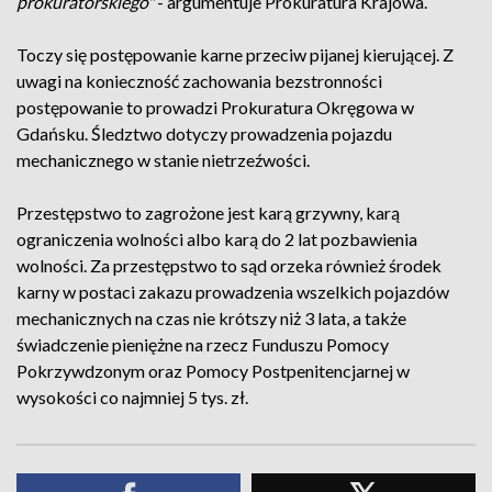
prokuratorskiego"
- argumentuje Prokuratura Krajowa.
Toczy się postępowanie karne przeciw pijanej kierującej. Z
uwagi na konieczność zachowania bezstronności
postępowanie to prowadzi Prokuratura Okręgowa w
Gdańsku. Śledztwo dotyczy prowadzenia pojazdu
mechanicznego w stanie nietrzeźwości.
Przestępstwo to zagrożone jest karą grzywny, karą
ograniczenia wolności albo karą do 2 lat pozbawienia
wolności. Za przestępstwo to sąd orzeka również środek
karny w postaci zakazu prowadzenia wszelkich pojazdów
mechanicznych na czas nie krótszy niż 3 lata, a także
świadczenie pieniężne na rzecz Funduszu Pomocy
Pokrzywdzonym oraz Pomocy Postpenitencjarnej w
wysokości co najmniej 5 tys. zł.