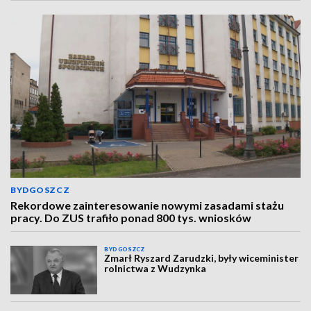
BYDGOSZCZ
Rekordowe zainteresowanie nowymi zasadami stażu
pracy. Do ZUS trafiło ponad 800 tys. wniosków
BYDGOSZCZ
Zmarł Ryszard Zarudzki, były wiceminister
rolnictwa z Wudzynka