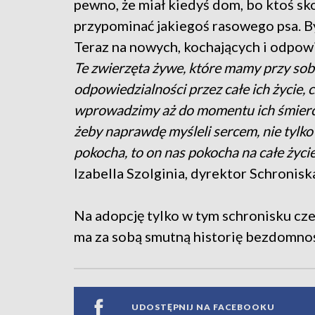
pewno, że miał kiedyś dom, bo ktoś sk
przypominać jakiegoś rasowego psa. B
Teraz na nowych, kochających i odpowi
Te zwierzęta żywe, które mamy przy so
odpowiedzialności przez całe ich życie,
wprowadzimy aż do momentu ich śmierci 
żeby naprawdę myśleli sercem, nie tylko 
pokocha, to on nas pokocha na całe życ
Izabella Szolginia, dyrektor Schroni
Na adopcję tylko w tym schronisku cze
ma za sobą smutną historię bezdomnoś
UDOSTĘPNIJ NA FACEBOOKU