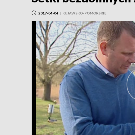
2017-04-04
|
KUJAWSKO-POMORSKIE