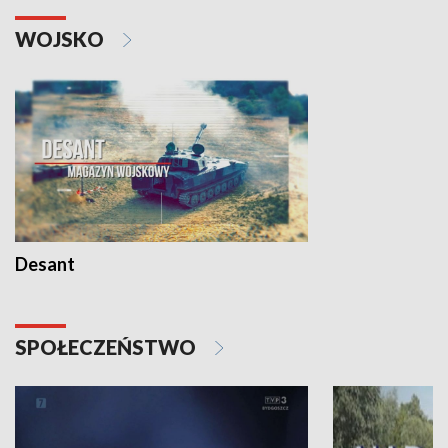
WOJSKO
Desant
SPOŁECZEŃSTWO