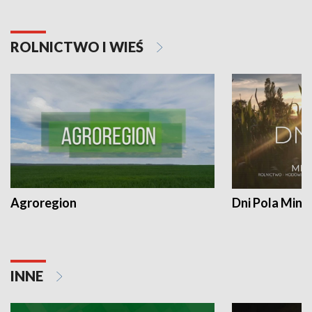
ROLNICTWO I WIEŚ
Agroregion
Dni Pola Min
INNE