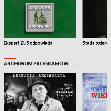
Ekspert ZUS odpowiada
Stada ogieró
ARCHIWUM PROGRAMÓW