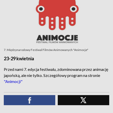
7. Międzynarodowy Festiwal Filmów Animowanych "Animocje"
23-29 kwietnia
Przed nami 7. edycja festiwalu, zdominowana przez animację
japońską, ale nie tylko. Szczegółowy program na stronie
"Animocji"