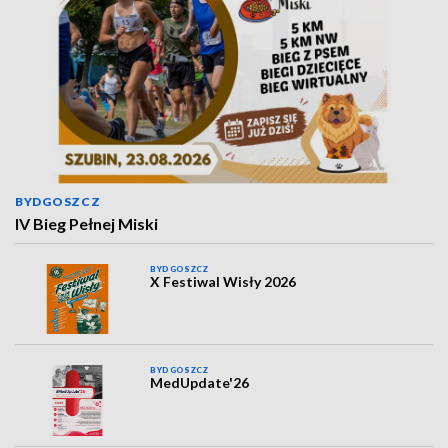
BYDGOSZCZ
IV Bieg Pełnej Miski
BYDGOSZCZ
X Festiwal Wisły 2026
BYDGOSZCZ
MedUpdate'26