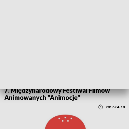
POWRÓT DO
BYDGOSZCZ
TVP REGIONY
7. Międzynarodowy Festiwal Filmów
Animowanych "Animocje"
2017-04-10