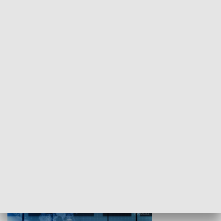
WYPOCZYNEK I REKREACJA
Studio lato
GOSPODARKA