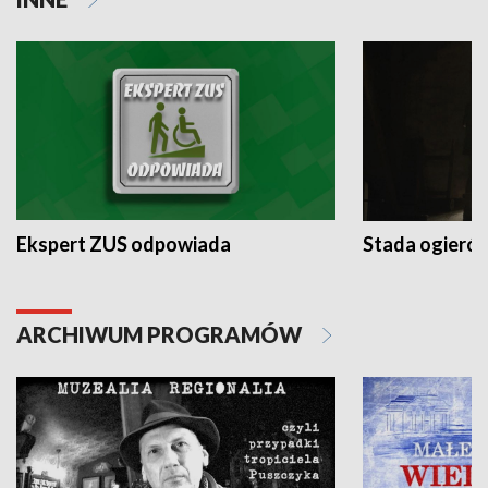
Ekspert ZUS odpowiada
Stada ogieró
ARCHIWUM PROGRAMÓW