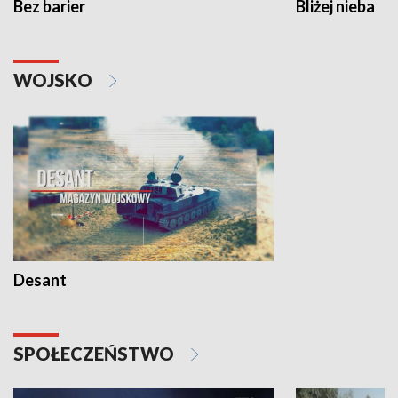
Bez barier
Bliżej nieba
WOJSKO
Desant
SPOŁECZEŃSTWO