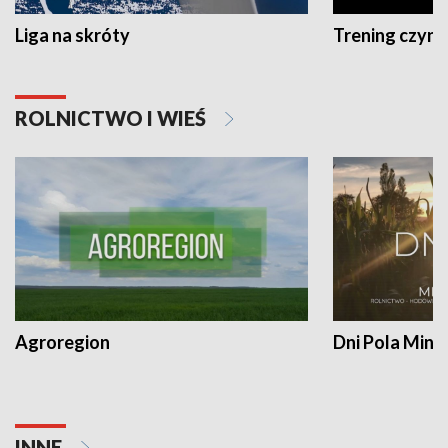
Liga na skróty
Trening czyni 
ROLNICTWO I WIEŚ
Agroregion
Dni Pola Min
INNE