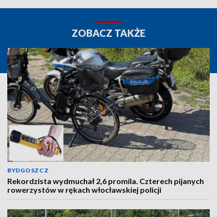
ZOBACZ TAKŻE
BYDGOSZCZ
Rekordzista wydmuchał 2,6 promila. Czterech pijanych
rowerzystów w rękach włocławskiej policji