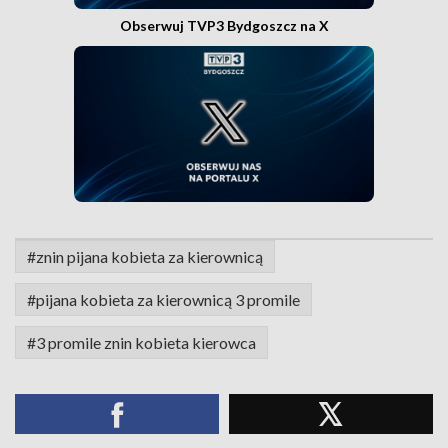
Obserwuj TVP3 Bydgoszcz na X
#znin pijana kobieta za kierownicą
#pijana kobieta za kierownicą 3 promile
#3 promile znin kobieta kierowca