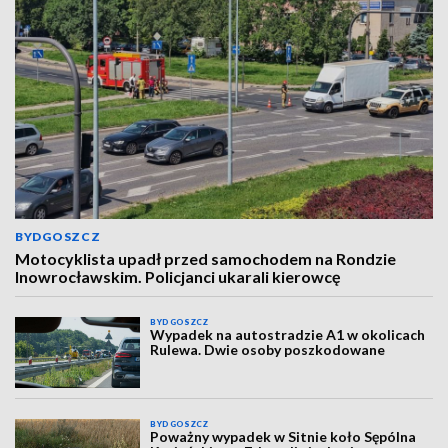
BYDGOSZCZ
Motocyklista upadł przed samochodem na Rondzie
Inowrocławskim. Policjanci ukarali kierowcę
BYDGOSZCZ
Wypadek na autostradzie A1 w okolicach
Rulewa. Dwie osoby poszkodowane
BYDGOSZCZ
Poważny wypadek w Sitnie koło Sępólna