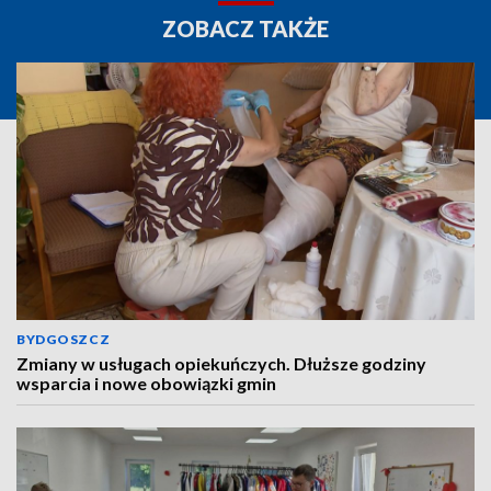
ZOBACZ TAKŻE
BYDGOSZCZ
Zmiany w usługach opiekuńczych. Dłuższe godziny
wsparcia i nowe obowiązki gmin