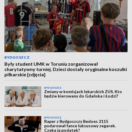
BYDGOSZCZ
Były student UMK w Toruniu zorganizował
charytatywny turniej. Dzieci dostały oryginalne koszulki
piłkarskie [zdjęcia]
BYDGOSZCZ
Zmiany w komisjach lekarskich ZUS. Kto
będzie kierowany do Gdańska i Łodzi?
BYDGOSZCZ
Raper z Bydgoszczy Bedoes 2115
podarował fance luksusowy zegarek.
Czeka ją podatek?