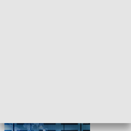
WYPOCZYNEK I REKREACJA
Studio lato
GOSPODARKA