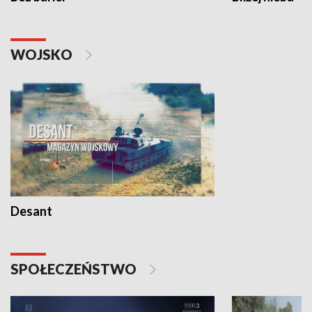
WOJSKO
Desant
SPOŁECZEŃSTWO