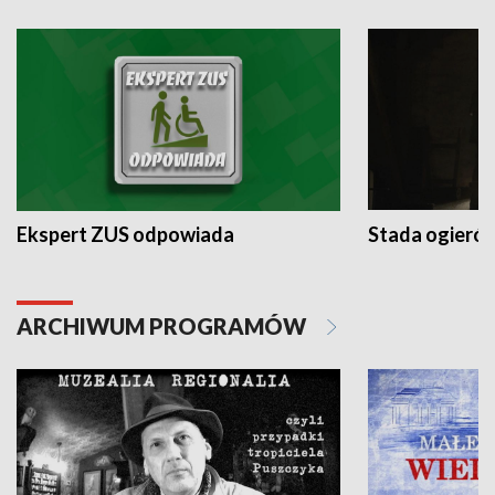
Ekspert ZUS odpowiada
Stada ogieró
ARCHIWUM PROGRAMÓW