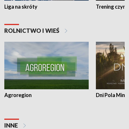
Liga na skróty
Trening czyni 
ROLNICTWO I WIEŚ
Agroregion
Dni Pola Min
INNE