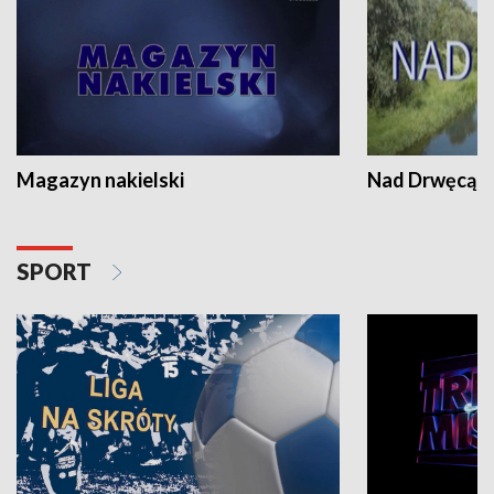
Magazyn nakielski
Nad Drwęcą
SPORT