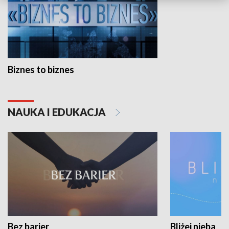
Biznes to biznes
NAUKA I EDUKACJA
Bez barier
Bliżej nieba