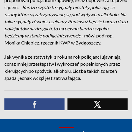
proponował policjantom łapówkę, teraz odpowie za to przed
sądem. -
Bardzo często te sygnały niestety pokazują, że
osoby które są zatrzymywane, są pod wpływem alkoholu. Na
takie sygnały również czekamy. Ponieważ będzie bardzo dużo
policjantów na drogach, to na pewno bardzo szybko
będziemy w stanie podjąć interwencję -
mówi podinsp.
Monika Chlebicz, rzecznik KWP w Bydgoszczy.
Jak wynika ze statystyk, z roku na rok policjanci ujawniają
coraz mniej przestępstw i wykroczeń popełnionych przez
kierujących po spożyciu alkoholu. Liczba takich zdarzeń
spada, jednak wciąż jest zatrważająca.