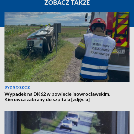
ZOBACZ TAKŻE
BYDGOSZCZ
Wypadek na DK62 w powiecie inowrocławskim.
Kierowca zabrany do szpitala [zdjęcia]