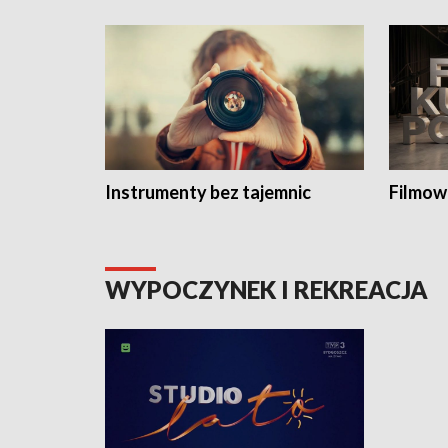
Instrumenty bez tajemnic
Filmow
WYPOCZYNEK I REKREACJA