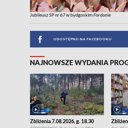
Jubileusz SP nr 67 w bydgoskim Fordonie
UDOSTĘPNIJ NA FACEBOOKU
NAJNOWSZE WYDANIA PR
Zbliżenia 7.08.2026, g. 18.30
Zbliżen