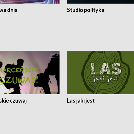
a dnia
Studio polityka
skie czuwaj
Las jaki jest