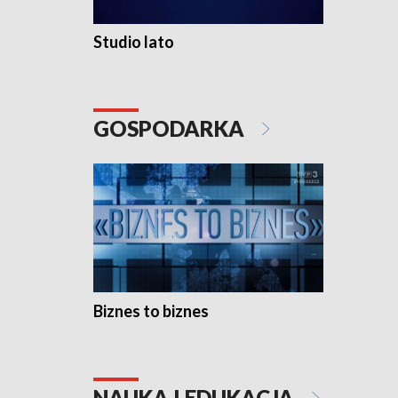
Studio lato
GOSPODARKA
Biznes to biznes
NAUKA I EDUKACJA