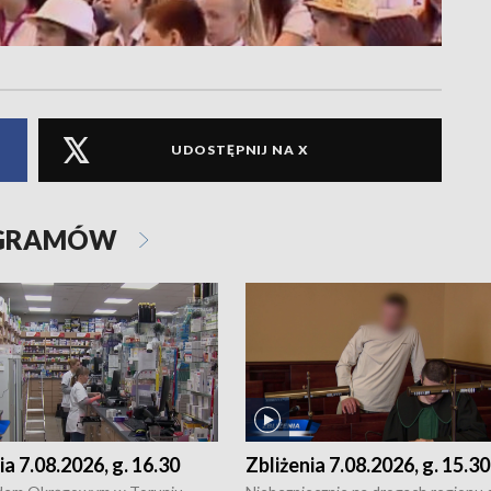
UDOSTĘPNIJ NA X
OGRAMÓW
ia 7.08.2026, g. 16.30
Zbliżenia 7.08.2026, g. 15.30