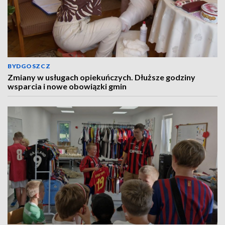
BYDGOSZCZ
Zmiany w usługach opiekuńczych. Dłuższe godziny
wsparcia i nowe obowiązki gmin