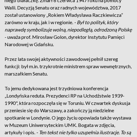
niego białaczkę. Zmarł 6 czerwca 1947 roku na północy
Walii. Decyzją Senatu oraz radnych województwa, 2017
został ustanowiony „Rokiem Władysława Raczkiewicza”
zarówno w kraju, jak i w regionie.
- Był to polityk, który
naprawdę symbolizuje wolną, niepodległą, odrodzoną Polskę
- uważa prof. Mirosław Golon, dyrektor Instytutu Pamięci
Narodowej w Gdańsku.
Przez lata swojej aktywności zawodowej pełnił szereg
funkcji: był m.in. trzykrotnie ministrem spraw wewnętrznych,
marszałkiem Senatu.
To jemu dedykowana jest trzydniowa konferencja
„Londyńska reduta. Prezydenci RP na Uchodźstwie 1939-
1990", która rozpoczęła się w Toruniu. W czwartek dyskusja
przeniesie się do Warszawy, a zakończy ją niedzielne
spotkanie w Londynie. O jego życiu opowiada także wystawa
w Muzeum Uniwersyteckim UMK. Bogata w zdjęcia,
artykuły i opis.
- Ten tekst nie tylko uzupełnia ilustracje. To są