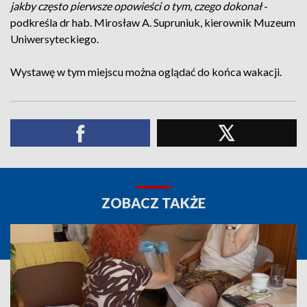
jakby często pierwsze opowieści o tym, czego dokonał
-
podkreśla dr hab. Mirosław A. Supruniuk, kierownik Muzeum
Uniwersyteckiego.
Wystawę w tym miejscu można oglądać do końca wakacji.
ZOBACZ TAKŻE