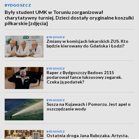
BYDGOSZCZ
Były student UMK w Toruniu zorganizował
charytatywny turniej. Dzieci dostały oryginalne koszulki
piłkarskie [zdjęcia]
BYDGOSZCZ
Zmiany w komisjach lekarskich ZUS. Kto
będzie kierowany do Gdańska i Łodzi?
BYDGOSZCZ
Raper z Bydgoszczy Bedoes 2115
podarował fance luksusowy zegarek.
Czeka ją podatek?
BYDGOSZCZ
Susza na Kujawach i Pomorzu. Jest apel o
oszczędzanie wody
BYDGOSZCZ
Ostatnia droga Jana Rubczaka. Artysta,