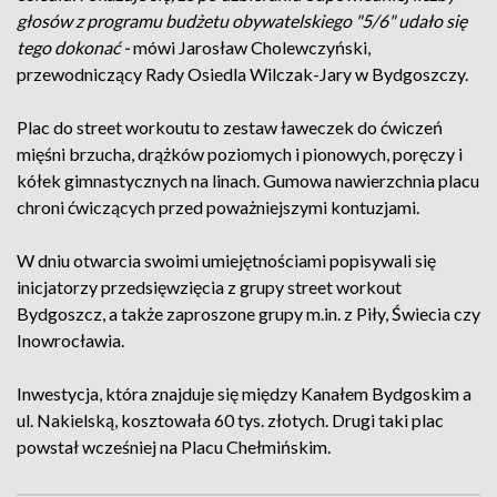
głosów z programu budżetu obywatelskiego "5/6" udało się
tego dokonać -
mówi Jarosław Cholewczyński,
przewodniczący Rady Osiedla Wilczak-Jary w Bydgoszczy.
Plac do street workoutu to zestaw ławeczek do ćwiczeń
mięśni brzucha, drążków poziomych i pionowych, poręczy i
kółek gimnastycznych na linach. Gumowa nawierzchnia placu
chroni ćwiczących przed poważniejszymi kontuzjami.
W dniu otwarcia swoimi umiejętnościami popisywali się
inicjatorzy przedsięwzięcia z grupy street workout
Bydgoszcz, a także zaproszone grupy m.in. z Piły, Świecia czy
Inowrocławia.
Inwestycja, która znajduje się między Kanałem Bydgoskim a
ul. Nakielską, kosztowała 60 tys. złotych. Drugi taki plac
powstał wcześniej na Placu Chełmińskim.