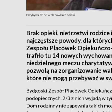
Przybywa dzieci w placówkach opieki
Brak opieki, nietrzeźwi rodzice 
najczęstsze powody, dla których
Zespołu Placówek Opiekuńczo
trafiło tu 14 nowych wychowan
niedzielnego meczu charytatyw
pozwolą na zorganizowanie wakac
które nie mogą przebywać w s
Bydgoski Zespół Placówek Opiekuńc
podopiecznych. 2/3 z nich wyjadą w t
Dom rodzinny nie zapewnia takich mo