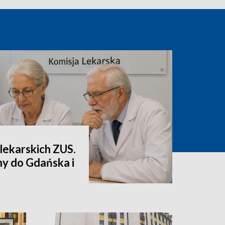
lekarskich ZUS.
ny do Gdańska i