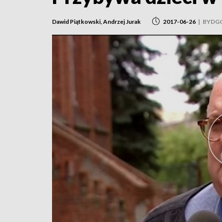
Dawid Piątkowski, Andrzej Jurak
2017-06-26
|
BYDG