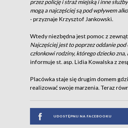
przez policję i straż miejską i inne służby
mogą a najczęściej są pod wpływem alko
- przyznaje Krzysztof Jankowski.
Wtedy niezbędna jest pomoc z zewnątrz
Najczęściej jest to poprzez oddanie pod
członkowi rodziny, którego dziecko zn
informuje st. asp. Lidia Kowalska z 
Placówka staje się drugim domem gdzie
realizować swoje marzenia. Teraz równ
UDOSTĘPNIJ NA FACEBOOKU