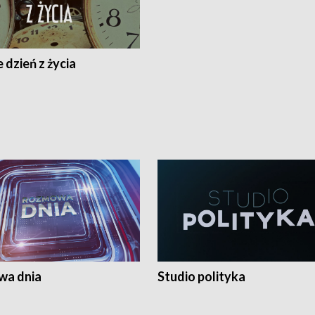
 dzień z życia
a dnia
Studio polityka