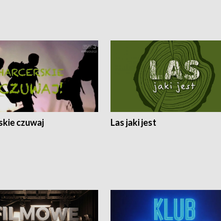
skie czuwaj
Las jaki jest