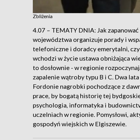
Zbliżenia
4.07 – TEMATY DNIA: Jak zapanować 
województwa organizuje porady i wspa
telefoniczne i doradcy emerytalni, czy
wchodzi w życie ustawa obniżająca wie
to dosłownie - w regionie rozpoczyna
zapalenie wątroby typu B i C. Dwa lata
Fordonie nagrobki pochodzące z dawn
prace, by bogatą historię tej bydgoski
psychologia, informatyka i budownictw
uczelniach w regionie. Pomysłowi, akty
gospodyń wiejskich w Elgiszewie.