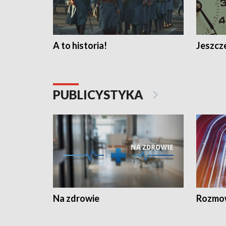
A to historia!
Jeszcze
PUBLICYSTYKA
Na zdrowie
Rozmow