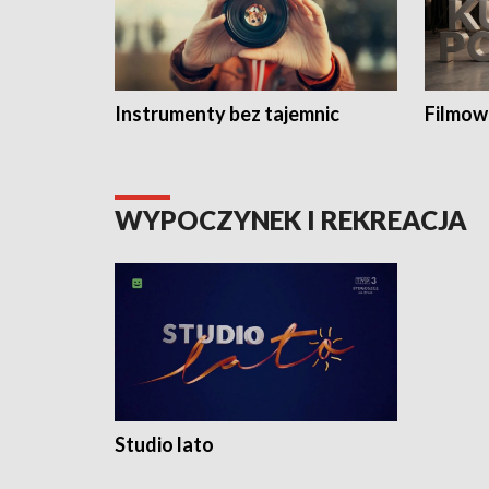
Instrumenty bez tajemnic
Filmow
WYPOCZYNEK I REKREACJA
Studio lato