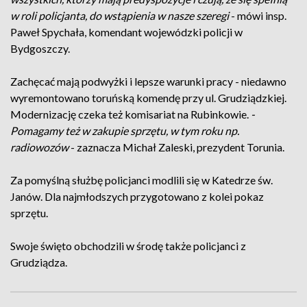
w roli policjanta, do wstąpienia w nasze szeregi
- mówi insp.
Paweł Spychała, komendant wojewódzki policji w
Bydgoszczy.
Zachęcać mają podwyżki i lepsze warunki pracy - niedawno
wyremontowano toruńską komendę przy ul. Grudziądzkiej.
Modernizację czeka też komisariat na Rubinkowie.
-
Pomagamy też w zakupie sprzętu, w tym roku np.
radiowozów
- zaznacza Michał Zaleski, prezydent Torunia.
Za pomyślną służbę policjanci modlili się w Katedrze św.
Janów. Dla najmłodszych przygotowano z kolei pokaz
sprzętu.
Swoje święto obchodzili w środę także policjanci z
Grudziądza.