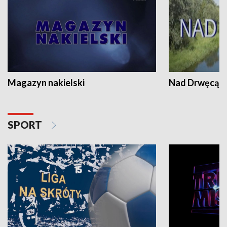
Magazyn nakielski
Nad Drwęcą
SPORT