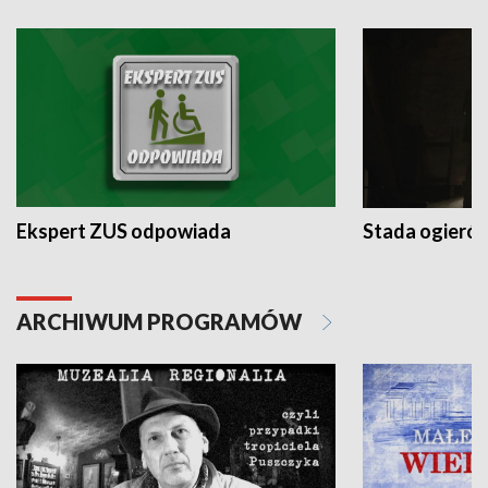
Ekspert ZUS odpowiada
Stada ogieró
ARCHIWUM PROGRAMÓW