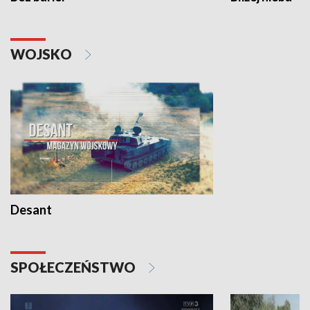
WOJSKO
Desant
SPOŁECZEŃSTWO