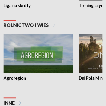
Liga na skróty
Trening czyni 
ROLNICTWO I WIEŚ
Agroregion
Dni Pola Min
INNE