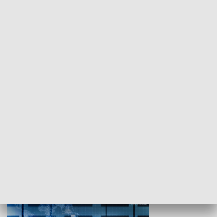
WYPOCZYNEK I REKREACJA
Studio lato
GOSPODARKA