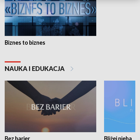
Biznes to biznes
NAUKA I EDUKACJA
Bez barier
Bliżej nieba