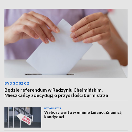
BYDGOSZCZ
Będzie referendum w Radzyniu Chełmińskim.
Mieszkańcy zdecydują o przyszłości burmistrza
BYDGOSZCZ
Wybory wójta w gminie Lniano. Znani są
kandydaci