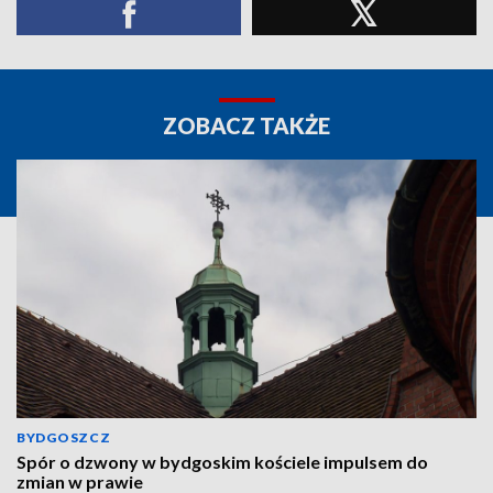
ZOBACZ TAKŻE
BYDGOSZCZ
Spór o dzwony w bydgoskim kościele impulsem do
zmian w prawie