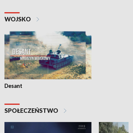
WOJSKO
Desant
SPOŁECZEŃSTWO