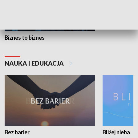
Biznes to biznes
NAUKA I EDUKACJA
Bez barier
Bliżej nieba