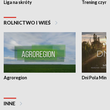
Liga na skróty
Trening czyni 
ROLNICTWO I WIEŚ
Agroregion
Dni Pola Min
INNE