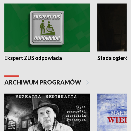
Ekspert ZUS odpowiada
Stada ogieró
ARCHIWUM PROGRAMÓW