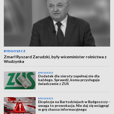
BYDGOSZCZ
Zmarł Ryszard Zarudzki, były wiceminister rolnictwa z
Wudzynka
BYDGOSZCZ
Dodatek dla sieroty zupełnej nie dla
każdego. Sprawdź, komu przysługuje
świadczenie z ZUS
BYDGOSZCZ
Eksplozje na Bartodziejach w Bydgoszczy -
uwaga to prowokacja. Nie daj się wciągnąć
w grę chaosu informacyjnego