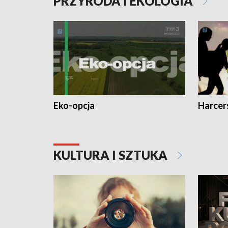
PRZYRODA I EKOLOGIA
Eko-opcja
Harcer
KULTURA I SZTUKA