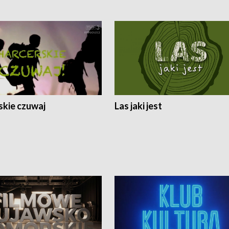
skie czuwaj
Las jaki jest