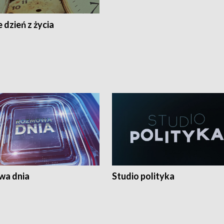
 dzień z życia
a dnia
Studio polityka