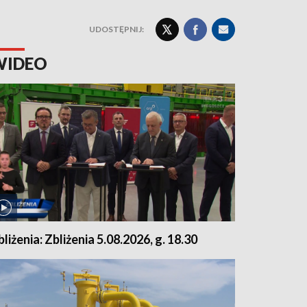
UDOSTĘPNIJ:
WIDEO
bliżenia: Zbliżenia 5.08.2026, g. 18.30