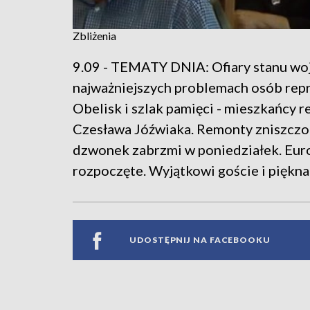
Zbliżenia
9.09 - TEMATY DNIA: Ofiary stanu woj
najważniejszych problemach osób rep
Obelisk i szlak pamięci - mieszkańcy
Czesława Jóźwiaka. Remonty zniszczon
dzwonek zabrzmi w poniedziałek. Euro
rozpoczęte. Wyjątkowi goście i piękn
UDOSTĘPNIJ NA FACEBOOKU