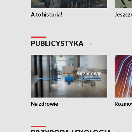
A to historia!
Jeszcze
PUBLICYSTYKA
Na zdrowie
Rozmow