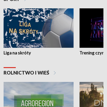
Liga na skróty
Trening czyni 
ROLNICTWO I WIEŚ