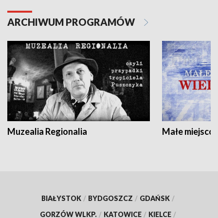
ARCHIWUM PROGRAMÓW
Muzealia Regionalia
Małe miejscow
BIAŁYSTOK
/
BYDGOSZCZ
/
GDAŃSK
/
GORZÓW WLKP.
/
KATOWICE
/
KIELCE
/