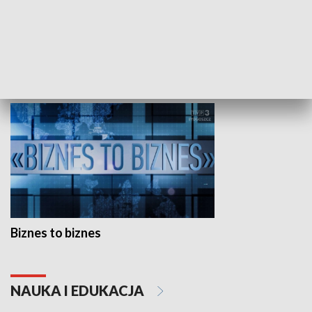
Studio lato
GOSPODARKA
Biznes to biznes
NAUKA I EDUKACJA