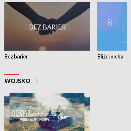
Bez barier
Bliżej nieba
WOJSKO