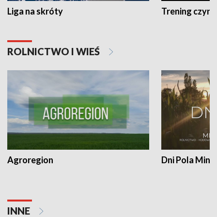
Liga na skróty
Trening czyni 
ROLNICTWO I WIEŚ
Agroregion
Dni Pola Min
INNE