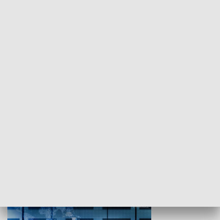
WYPOCZYNEK I REKREACJA
Studio lato
GOSPODARKA