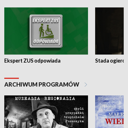
Ekspert ZUS odpowiada
Stada ogieró
ARCHIWUM PROGRAMÓW