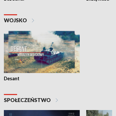
WOJSKO
Desant
SPOŁECZEŃSTWO