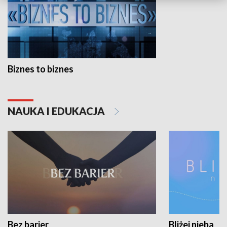
Biznes to biznes
NAUKA I EDUKACJA
Bez barier
Bliżej nieba