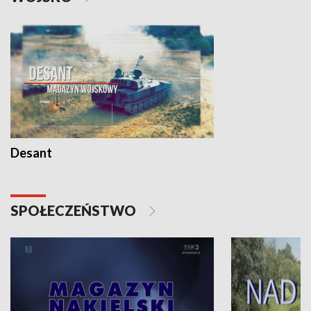
Desant
SPOŁECZEŃSTWO