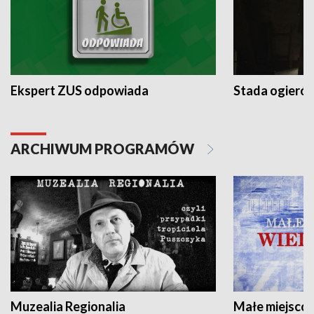
Ekspert ZUS odpowiada
Stada ogieró
ARCHIWUM PROGRAMÓW
Muzealia Regionalia
Małe miejscow