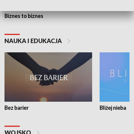
Biznes to biznes
NAUKA I EDUKACJA
Bez barier
Bliżej nieba
WOJSKO