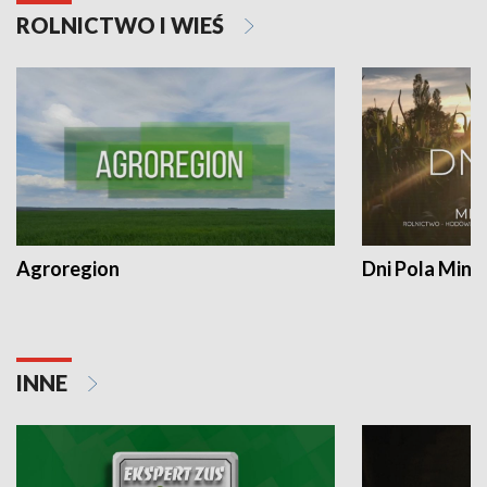
ROLNICTWO I WIEŚ
Agroregion
Dni Pola Min
INNE