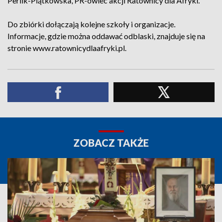
Perlik-Piątkowska, PR-owiec akcji Ratownicy dla Afryki.
Do zbiórki dołączają kolejne szkoły i organizacje.
Informacje, gdzie można oddawać odblaski, znajduje się na
stronie www.ratownicydlaafryki.pl.
ZOBACZ TAKŻE