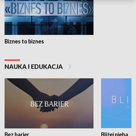
Biznes to biznes
NAUKA I EDUKACJA
Bez barier
Bliżej nieba