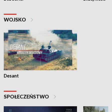
WOJSKO
Desant
SPOŁECZEŃSTWO