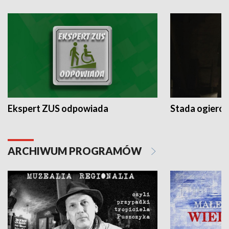
Ekspert ZUS odpowiada
Stada ogieró
ARCHIWUM PROGRAMÓW