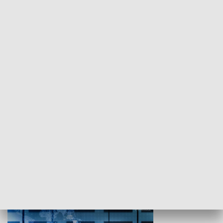
WYPOCZYNEK I REKREACJA
Studio lato
GOSPODARKA