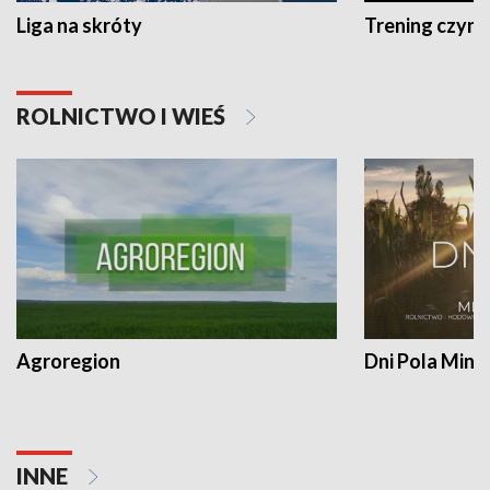
Liga na skróty
Trening czyni 
ROLNICTWO I WIEŚ
Agroregion
Dni Pola Min
INNE