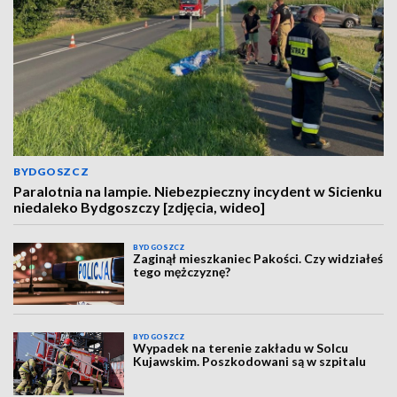
BYDGOSZCZ
Paralotnia na lampie. Niebezpieczny incydent w Sicienku
niedaleko Bydgoszczy [zdjęcia, wideo]
BYDGOSZCZ
Zaginął mieszkaniec Pakości. Czy widziałeś
tego mężczyznę?
BYDGOSZCZ
Wypadek na terenie zakładu w Solcu
Kujawskim. Poszkodowani są w szpitalu