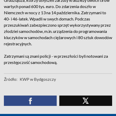
Grudziądza, którzy usłyszeli zarzuty kradzieży dwóch tirów
wartych ponad 600 tys. euro. Do zdarzenia doszło w
Niemczech w nocy z 13 na 14 października. Zatrzymani to
40- i 46-latek. Wpadli w swych domach. Podczas
przeszukiwań zabezpieczono sprzęt wykorzystywany przez
złodziei samochodów, m.in. urządzenia do programowania
kluczyków w samochodach ciężarowych i 80 sztuk dowodów
rejestracyjnych.
Zatrzymani są znani policji - w przeszłości byli notowani za
przestępczość samochodową.
Źródło:
KWP w Bydgoszczy