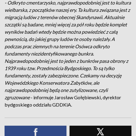
- Odkryto cmentarzysko, najprawdopodobniej jest to kultura
wielbarska, z początków naszej ery. Ta kultura związana jest z
migracją ludów z terenów obecnej Skandynawii. Aktualnie
szczątki są badane, mniej więcej za pół roku będzie komplet
wyników badań wtedy będzie można powiedzieć z całą
pewnością, do jakiej grupy ludów te osoby należały. A
podczas prac ziemnych na terenie Osówca odkryto
fundamenty niezidentyfikowanego bunkra.
Najprawdopodobniej jest to jeden z bunkrów pasa obrony z
1939 roku tzw. Przedmościa Bydgoskiego. To są tylko
fundamenty, zostały zabezpieczone. Czekamy na decyzję
Wojewódzkiego Konserwatora Zabytków, ale
najprawdopodobniej będą one zutylizowane, czyli
zgruzowane
- informuje Jarosław Gołębiewski, dyrektor
bydgoskiego oddziału GDDKiA.