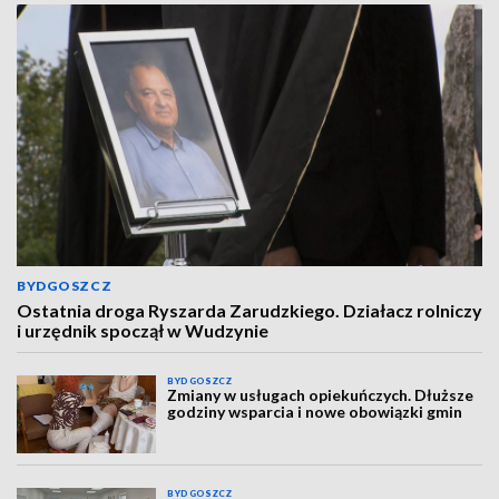
BYDGOSZCZ
Ostatnia droga Ryszarda Zarudzkiego. Działacz rolniczy
i urzędnik spoczął w Wudzynie
BYDGOSZCZ
Zmiany w usługach opiekuńczych. Dłuższe
godziny wsparcia i nowe obowiązki gmin
BYDGOSZCZ