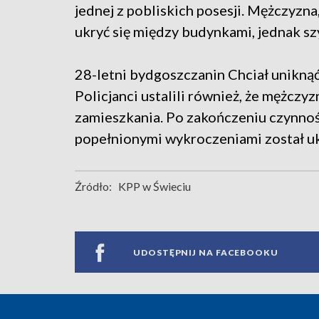
jednej z pobliskich posesji. Mężczyzna
ukryć się między budynkami, jednak sz
28-letni bydgoszczanin Chciał uniknąć 
Policjanci ustalili również, że mężczy
zamieszkania. Po zakończeniu czynnośc
popełnionymi wykroczeniami został uk
Źródło:
KPP w Świeciu
UDOSTĘPNIJ NA FACEBOOKU