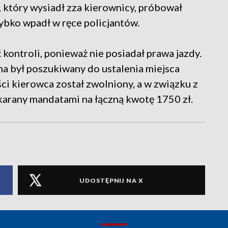
, który wysiadł zza kierownicy, próbował
ybko wpadł w ręce policjantów.
kontroli, ponieważ nie posiadał prawa jazdy.
zna był poszukiwany do ustalenia miejsca
i kierowca został zwolniony, a w związku z
arany mandatami na łączną kwotę 1750 zł.
UDOSTĘPNIJ NA X