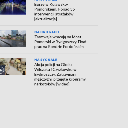
Burze w Kujawsko-
Pomorskiem. Ponad 35
interwencji strażaków
[aktualizacja]
NA DROGACH
Tramwaje wracają na Most
Pomorski w Bydgoszczy. Finał
prac na Rondzie Fordońskim
NA SYGNALE
Akcja policji na Okolu,
Wilczaku i Czyżkówku w
Bydgoszczy. Zatrzymani
mężczyźni, przejęte kilogramy
narkotyków [wideo]