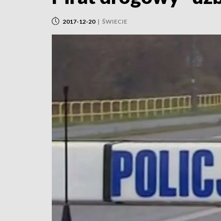
2017-12-20
|
ŚWIECIE