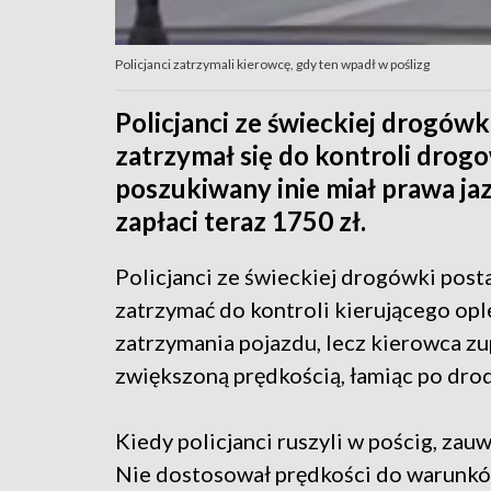
Policjanci zatrzymali kierowcę, gdy ten wpadł w poślizg
Policjanci ze świeckiej drogówk
zatrzymał się do kontroli drogo
poszukiwany inie miał prawa ja
zapłaci teraz 1750 zł.
Policjanci ze świeckiej drogówki pos
zatrzymać do kontroli kierującego op
zatrzymania pojazdu, lecz kierowca zu
zwiększoną prędkością, łamiąc po dro
Kiedy policjanci ruszyli w pościg, zauw
Nie dostosował prędkości do warunków