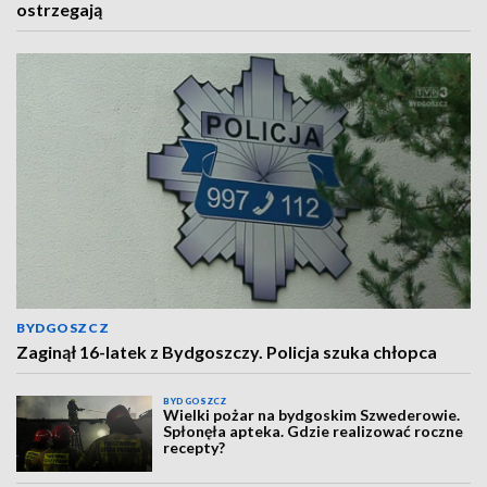
ostrzegają
BYDGOSZCZ
Zaginął 16-latek z Bydgoszczy. Policja szuka chłopca
BYDGOSZCZ
Wielki pożar na bydgoskim Szwederowie.
Spłonęła apteka. Gdzie realizować roczne
recepty?