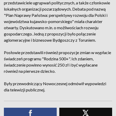
przedstawiciele ugrupwań politycznych, a także członkowie
lokalnych organizacji pozarządowych. Debata pod nazwą
"Plan Naprawy Państwa: perspektywy rozwoju dla Polski i
województwa kujawsko-pomorskiego" miała charakter
otwarty. Dyskutowano m.in. o możliwościach rozwoju
gospodarczego. Jedną z propozycji było połączenie
aglomeracyjne i biznesowe Bydgoszczy z Toruniem.
Posłowie przedstawili również propozycje zmian w wypłacie
świadczeń programu "Rodzina 500+". Ich zdaniem,
świadczenie powinno wynosić 250 zł i być wypłacane
również na pierwsze dziecko.
Były przewodniczący Nowoczesnej odmówił wypowiedzi
dla telewizji publicznej.