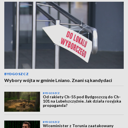
BYDGOSZCZ
Wybory wójta w gminie Lniano. Znani są kandydaci
BYDGOSZCZ
Od rakiety Ch-55 pod Bydgoszczą do Ch-
101 na Lubelszczyźnie. Jak działa rosyjska
propaganda?
BYDGOSZCZ
Wiceminister z Torunia zaatakowany