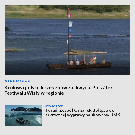
BYDGOSZCZ
Królowa polskich rzek znów zachwyca. Początek
Festiwalu Wisły w regionie
BYDGOSZCZ
Toruń: Zespół Organek dołącza do
arktycznej wyprawy naukowców UMK