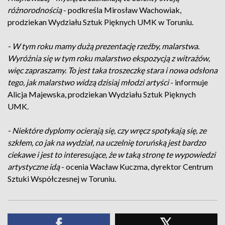
różnorodnością
- podkreśla Mirosław Wachowiak,
prodziekan Wydziału Sztuk Pięknych UMK w Toruniu.
- W tym roku mamy dużą prezentację rzeźby, malarstwa.
Wyróżnia się w tym roku malarstwo ekspozycją z witrażów,
więc zapraszamy. To jest taka troszeczkę stara i nowa odsłona
tego, jak malarstwo widzą dzisiaj młodzi artyści
- informuje
Alicja Majewska, prodziekan Wydziału Sztuk Pięknych
UMK.
- Niektóre dyplomy ocierają się, czy wręcz spotykają się, ze
szkłem, co jak na wydział, na uczelnię toruńską jest bardzo
ciekawe i jest to interesujące, że w taką stronę te wypowiedzi
artystyczne idą
- ocenia Wacław Kuczma, dyrektor Centrum
Sztuki Współczesnej w Toruniu.