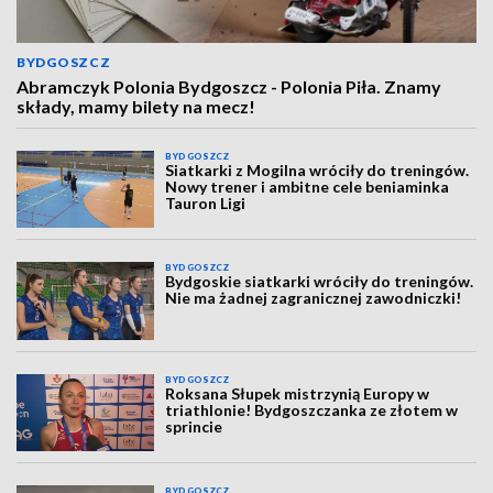
BYDGOSZCZ
Abramczyk Polonia Bydgoszcz - Polonia Piła. Znamy
składy, mamy bilety na mecz!
BYDGOSZCZ
Siatkarki z Mogilna wróciły do treningów.
Nowy trener i ambitne cele beniaminka
Tauron Ligi
BYDGOSZCZ
Bydgoskie siatkarki wróciły do treningów.
Nie ma żadnej zagranicznej zawodniczki!
BYDGOSZCZ
Roksana Słupek mistrzynią Europy w
triathlonie! Bydgoszczanka ze złotem w
sprincie
BYDGOSZCZ