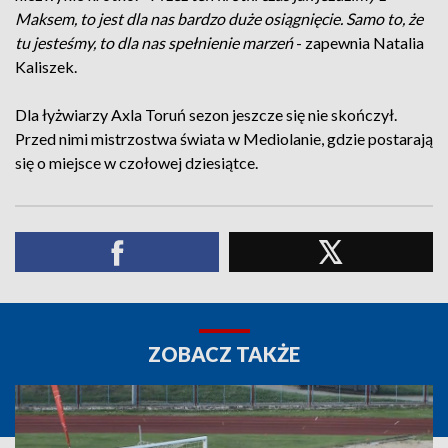
Maksem, to jest dla nas bardzo duże osiągnięcie. Samo to, że
tu jesteśmy, to dla nas spełnienie marzeń
- zapewnia Natalia
Kaliszek.
Dla łyżwiarzy Axla Toruń sezon jeszcze się nie skończył.
Przed nimi mistrzostwa świata w Mediolanie, gdzie postarają
się o miejsce w czołowej dziesiątce.
ZOBACZ TAKŻE