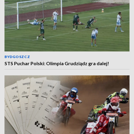
BYDGOSZCZ
STS Puchar Polski: Olimpia Grudziądz gra dalej!