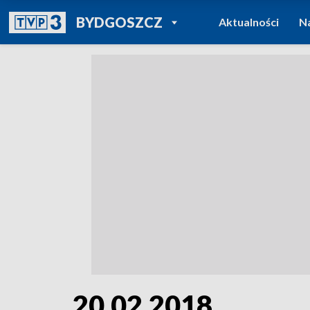
POWRÓT DO
BYDGOSZCZ
Aktualności
N
TVP REGIONY
20.02.2018