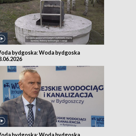
oda bydgoska: Woda bydgoska
8.06.2026
oda bydgoska: Woda bydgoska