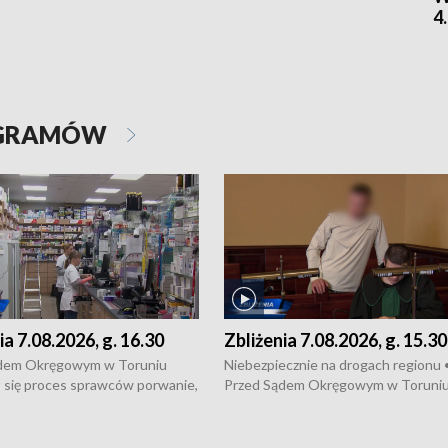
4
OGRAMÓW
ia 7.08.2026, g. 16.30
Zbliżenia 7.08.2026, g. 15.30
dem Okręgowym w Toruniu
Niebezpiecznie na drogach regionu 
 się proces sprawców porwanie,
Przed Sądem Okręgowym w Toruni
 tortur pod Grudziądzem • 3 mln
rozpoczął się proces sprawców por
 mogą wynosić straty po pożarze
pobicie i tortur pod Grudziądzem • 
Kossaka w Bydgoszczy •
o oszczędzanie wody • Ważne dla