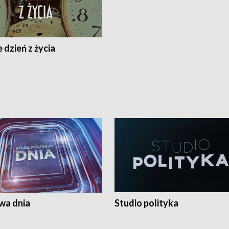
 dzień z życia
a dnia
Studio polityka