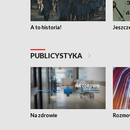
A to historia!
Jeszcze
PUBLICYSTYKA
Na zdrowie
Rozmow