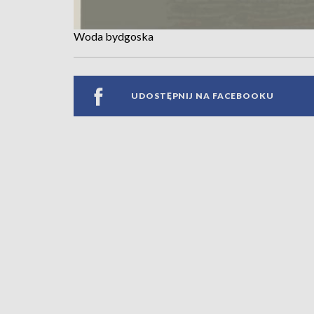
Woda bydgoska
UDOSTĘPNIJ NA FACEBOOKU