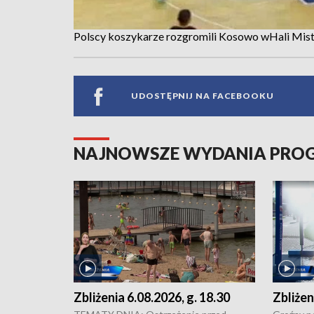
Polscy koszykarze rozgromili Kosowo wHali Mis
UDOSTĘPNIJ NA FACEBOOKU
NAJNOWSZE WYDANIA PR
Zbliżenia 6.08.2026, g. 18.30
Zbliżen