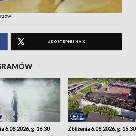
trzów
UDOSTĘPNIJ NA X
OGRAMÓW
ia 6.08.2026, g. 16.30
Zbliżenia 6.08.2026, g. 15.30