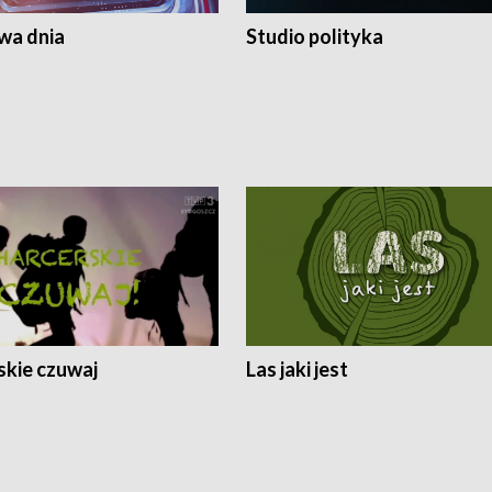
a dnia
Studio polityka
skie czuwaj
Las jaki jest