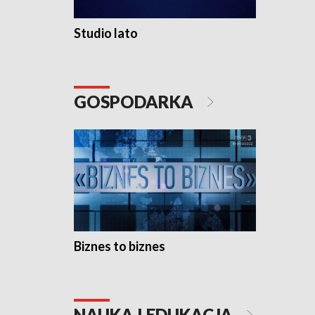
Studio lato
GOSPODARKA
Biznes to biznes
NAUKA I EDUKACJA