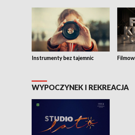
Instrumenty bez tajemnic
Filmow
WYPOCZYNEK I REKREACJA