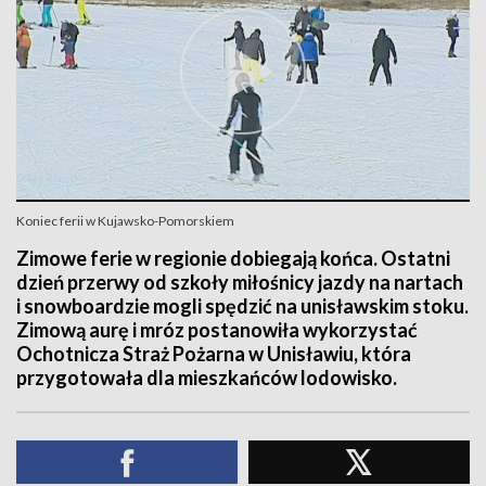
Koniec ferii w Kujawsko-Pomorskiem
Zimowe ferie w regionie dobiegają końca. Ostatni
dzień przerwy od szkoły miłośnicy jazdy na nartach
i snowboardzie mogli spędzić na unisławskim stoku.
Zimową aurę i mróz postanowiła wykorzystać
Ochotnicza Straż Pożarna w Unisławiu, która
przygotowała dla mieszkańców lodowisko.