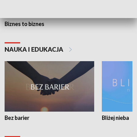
Biznes to biznes
NAUKA I EDUKACJA
Bez barier
Bliżej nieba