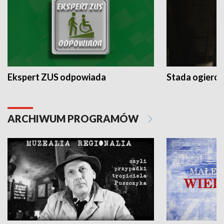
Ekspert ZUS odpowiada
Stada ogieró
ARCHIWUM PROGRAMÓW