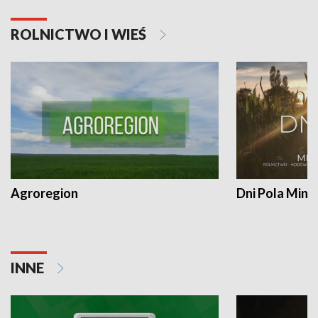
ROLNICTWO I WIEŚ
Agroregion
Dni Pola Min
INNE