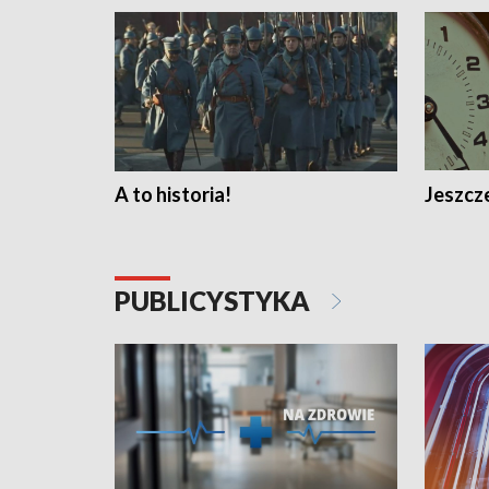
A to historia!
Jeszcze
PUBLICYSTYKA