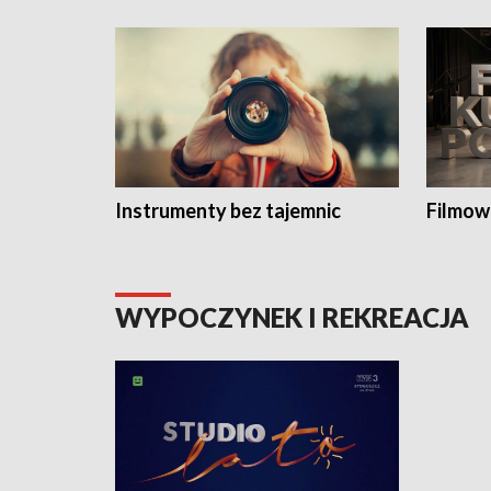
Instrumenty bez tajemnic
Filmow
WYPOCZYNEK I REKREACJA