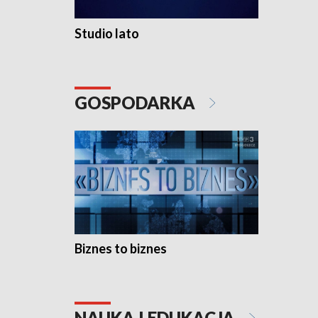
Studio lato
GOSPODARKA
Biznes to biznes
NAUKA I EDUKACJA