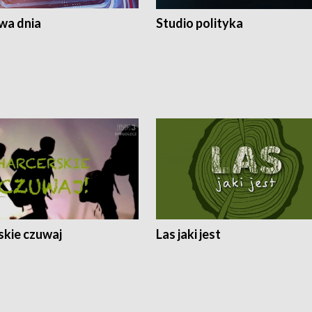
a dnia
Studio polityka
skie czuwaj
Las jaki jest