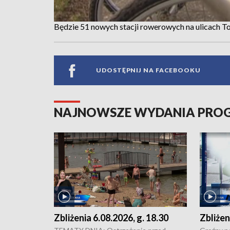
Będzie 51 nowych stacji rowerowych na ulicach T
UDOSTĘPNIJ NA FACEBOOKU
NAJNOWSZE WYDANIA PR
Zbliżenia 6.08.2026, g. 18.30
Zbliżen