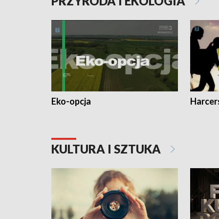
PRZYRODA I EKOLOGIA
Eko-opcja
Harcer
KULTURA I SZTUKA