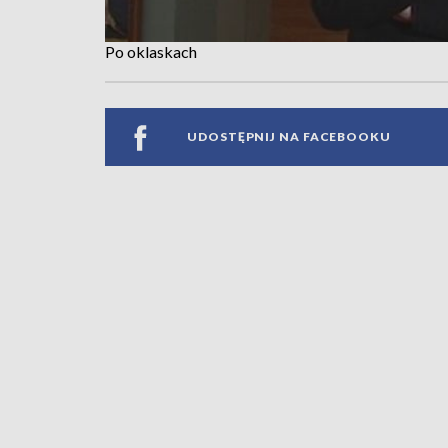
Po oklaskach
UDOSTĘPNIJ NA FACEBOOKU