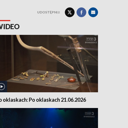
UDOSTĘPNIJ:
WIDEO
o oklaskach: Po oklaskach 21.06.2026