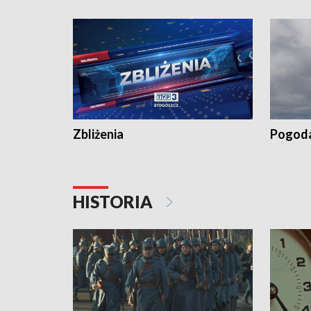
„Studio L
Zbliżenia
Pogod
HISTORIA