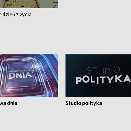
 dzień z życia
a dnia
Studio polityka