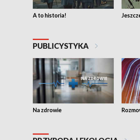
A to historia!
Jeszcze
PUBLICYSTYKA
Na zdrowie
Rozmow