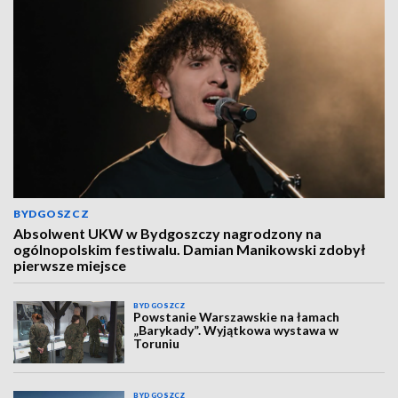
BYDGOSZCZ
Absolwent UKW w Bydgoszczy nagrodzony na
ogólnopolskim festiwalu. Damian Manikowski zdobył
pierwsze miejsce
BYDGOSZCZ
Powstanie Warszawskie na łamach
„Barykady”. Wyjątkowa wystawa w
Toruniu
BYDGOSZCZ