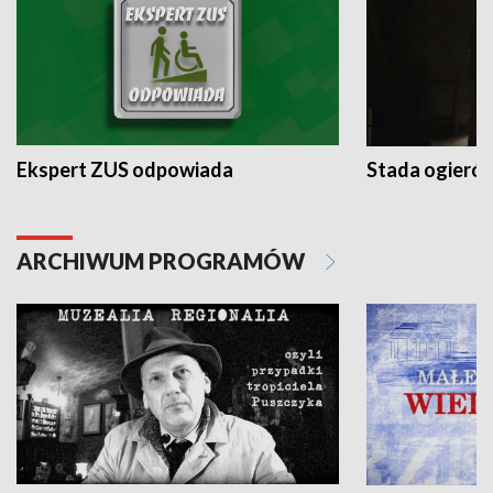
Ekspert ZUS odpowiada
Stada ogieró
ARCHIWUM PROGRAMÓW