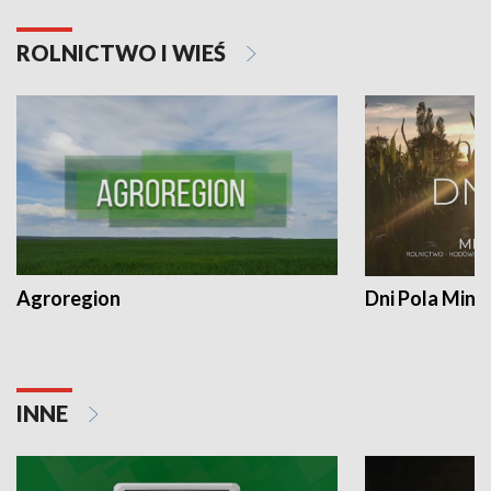
ROLNICTWO I WIEŚ
Agroregion
Dni Pola Min
INNE